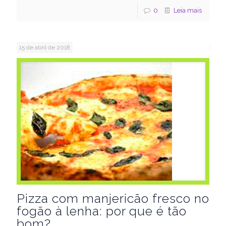
0
Leia mais
15 de abril de 2018
Pizza com manjericão fresco no
fogão à lenha: por que é tão
bom?