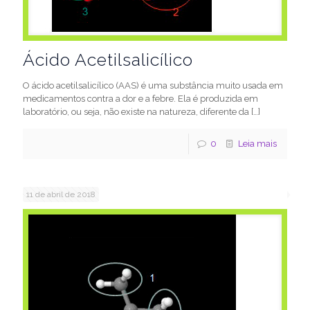
Ácido Acetilsalicílico
O ácido acetilsalicílico (AAS) é uma substância muito usada em
medicamentos contra a dor e a febre. Ela é produzida em
laboratório, ou seja, não existe na natureza, diferente da
[…]
0
Leia mais
11 de abril de 2018