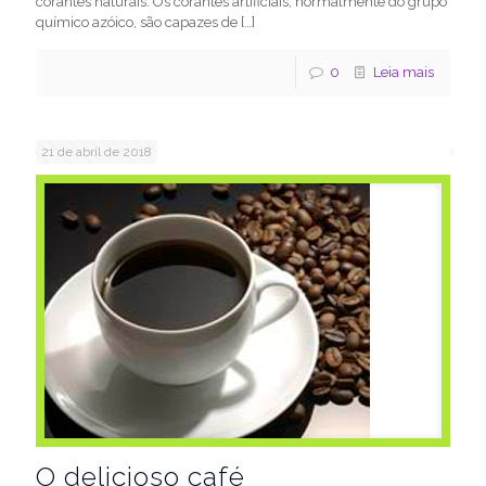
corantes naturais. Os corantes artificiais, normalmente do grupo
químico azóico, são capazes de
[…]
0
Leia mais
21 de abril de 2018
O delicioso café