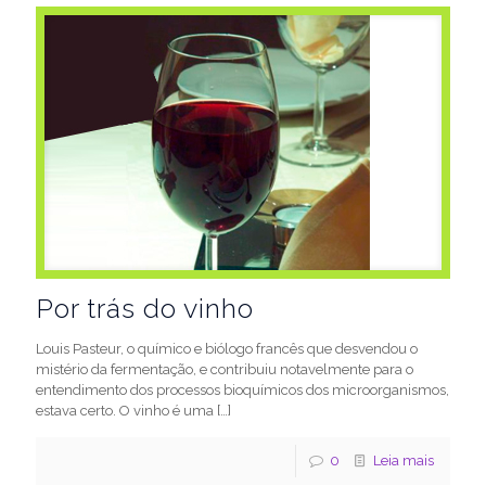
Por trás do vinho
Louis Pasteur, o químico e biólogo francês que desvendou o
mistério da fermentação, e contribuiu notavelmente para o
entendimento dos processos bioquímicos dos microorganismos,
estava certo. O vinho é uma
[…]
0
Leia mais