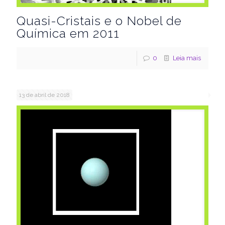
Quasi-Cristais e o Nobel de
Química em 2011
0
Leia mais
13 de abril de 2018