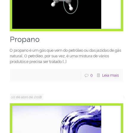
Propano
O propano é um gás que vem do petróleo ou das jazidas de gás
natural. O petróleo, por sua vez, é uma mistura de vários
produtos e precisa ser tratado
[…]
0
Leia mais
10 de abril de 2018