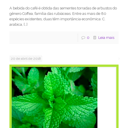
A bebida do café é obtida das sementes torradas de arbustos do
gênero Coffea, família das rubiáceas. Entre as mais de 80
espécies existentes, duas têm importância econômica: C.
arabica,
[…]
0
Leia mais
20 de abril de 2018