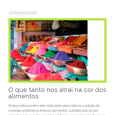
22 de abril de 2018
O que tanto nos atrai na cor dos
alimentos
Muitos esforços tem sido realizados para reduzir a adição de
corantes artificiais a diversos alimentos, substituindo-os por