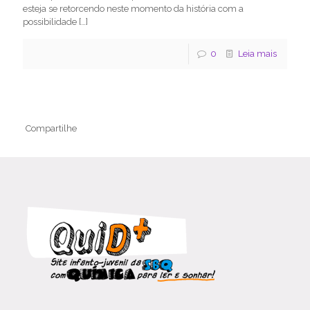
esteja se retorcendo neste momento da história com a
possibilidade
[…]
0
Leia mais
Compartilhe