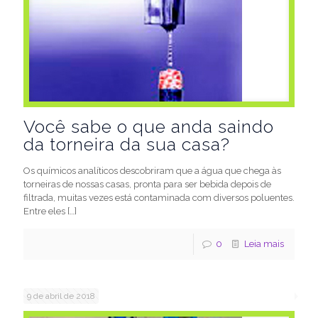
Você sabe o que anda saindo
da torneira da sua casa?
Os químicos analíticos descobriram que a água que chega às
torneiras de nossas casas, pronta para ser bebida depois de
filtrada, muitas vezes está contaminada com diversos poluentes.
Entre eles
[…]
0
Leia mais
9 de abril de 2018