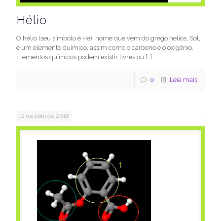
Hélio
O hélio (seu símbolo é He), nome que vem do grego helios, Sol,
é um elemento químico, assim como o carbono e o oxigênio.
Elementos químicos podem existir livres ou
[…]
0
Leia mais
12 de abril de 2018