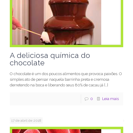
A deliciosa química do
chocolate
O chocolate é um dos poucos alimentos que provoca paixões. O
simples ato de pensar naquela barrinha preta e cremosa
derretendo na boca e liberando seus 80% de cacau já
[…]
0
Leia mais
17 de abril de 2018