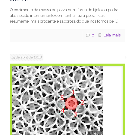
O cozimento da massa de pizza num forno de tijolo ou pedra,
abastecido internamente com lenha, faz a pizza ficar,
realmente, mais crocante e saborosa do que nos fornos de
[…]
0
Leia mais
14 de abril de 2018