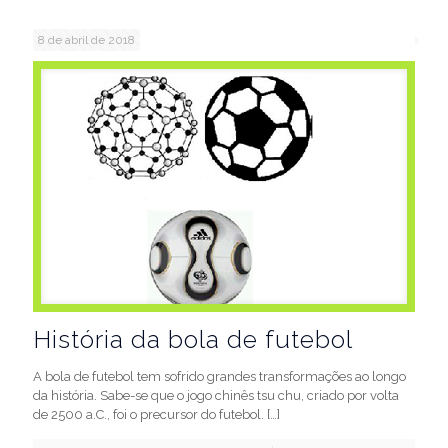
8 de abril de 2018
História da bola de futebol
A bola de futebol tem sofrido grandes transformações ao longo
da história. Sabe-se que o jogo chinês tsu chu, criado por volta
de 2500 a.C., foi o precursor do futebol.
[…]