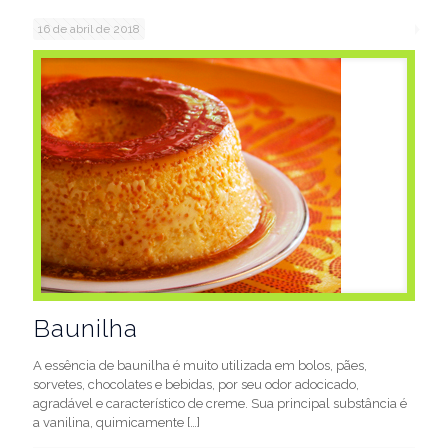
16 de abril de 2018
Baunilha
A essência de baunilha é muito utilizada em bolos, pães,
sorvetes, chocolates e bebidas, por seu odor adocicado,
agradável e característico de creme. Sua principal substância é
a vanilina, quimicamente
[…]