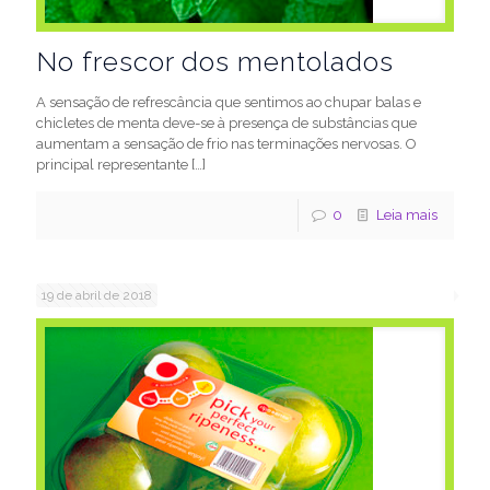
No frescor dos mentolados
A sensação de refrescância que sentimos ao chupar balas e
chicletes de menta deve-se à presença de substâncias que
aumentam a sensação de frio nas terminações nervosas. O
principal representante
[…]
0
Leia mais
19 de abril de 2018