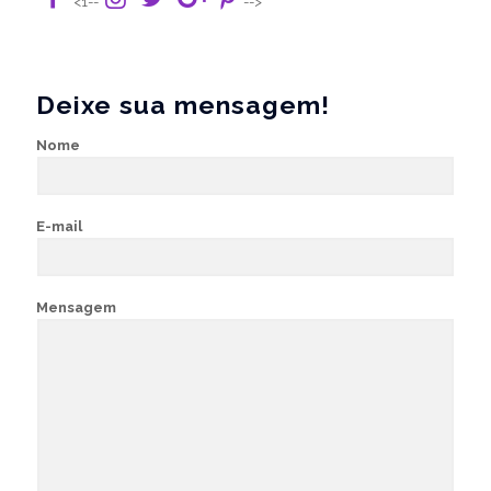
<1--
-->
Deixe sua mensagem!
Nome
E-mail
Mensagem