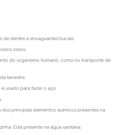
as de dentes e enxaguantes bucais.
ossos ossos.
mento do organismo humano, como no transporte de
a terrestre.
 é usado para fazer o aço.
.
m dos principais elementos químicos presentes na
inha. Está presente na água sanitária.