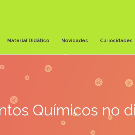
Material Didático
Novidades
Curiosidades
tos Químicos no di