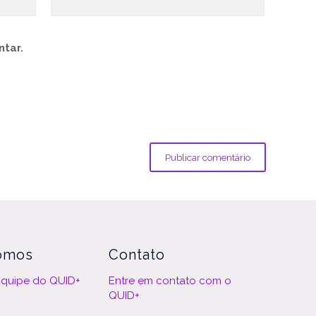
tar.
omos
Contato
quipe do QUID+
Entre em contato com o
QUID+