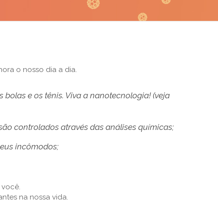
ora o nosso dia a dia.
 bolas e os tênis. Viva a nanotecnologia! (veja
são controlados através das análises químicas;
seus incômodos;
 você.
ntes na nossa vida.