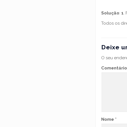
Solução
:
1
.
Todos os dir
Deixe u
O seu endere
Comentário
Nome
*