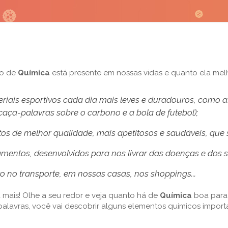
to de
Química
está presente em nossas vidas e quanto ela melh
eriais esportivos cada dia mais leves e duradouros, como as
caça-palavras sobre o carbono e a bola de futebol);
tos de melhor qualidade, mais apetitosos e saudáveis, que 
mentos, desenvolvidos para nos livrar das doenças e dos 
to no transporte, em nossas casas, nos shoppings...
a mais! Olhe a seu redor e veja quanto há de
Química
boa para
alavras, você vai descobrir alguns elementos químicos importa