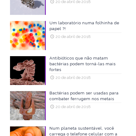
20 de abril de 2018
Um laboratório numa folhinha de
papel ?!
20 de abril de 2018
Antibióticos que não matam
bactérias podem torná-las mais
fortes
20 de abril de 2018
Bactérias podem ser usadas para
combater ferrugem nos metais
20 de abril de 2018
Num planeta sustentável, você
carrega o telefone celular com a