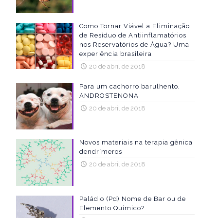
Como Tornar Viável a Eliminação
de Resíduo de Antiinflamatórios
nos Reservatórios de Água? Uma
experiência brasileira
20 de abril de 2018
Para um cachorro barulhento,
ANDROSTENONA
20 de abril de 2018
Novos materiais na terapia gênica
dendrímeros
20 de abril de 2018
Paládio (Pd) Nome de Bar ou de
Elemento Químico?