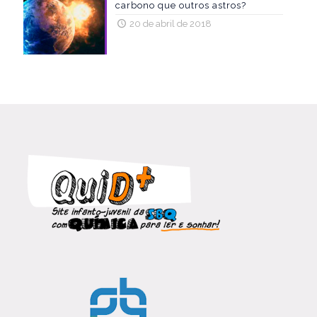
carbono que outros astros?
20 de abril de 2018