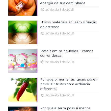
energia da sua caminhada
20 de abril de 2018
Novos materiais acusam situação
de estresse
20 de abril de 2018
Metais em brinquedos – vamos
correr dessa!
20 de abril de 2018
Por que pimenteiras iguais podem
produzir frutos com ardência
diferente?
20 de abril de 2018
Por que a Terra possui menos