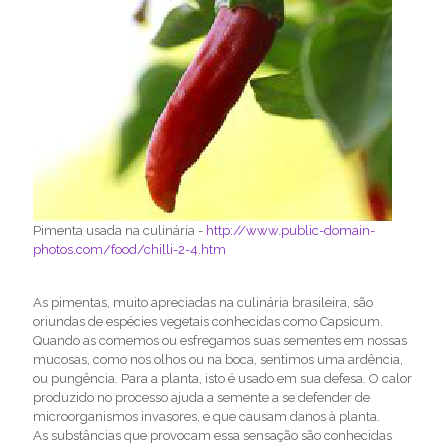
Pimenta usada na culinária -
http://www.public-domain-
photos.com/food/chilli-2-4.htm
As pimentas, muito apreciadas na culinária brasileira, são
oriundas de espécies vegetais conhecidas como Capsicum.
Quando as comemos ou esfregamos suas sementes em nossas
mucosas, como nos olhos ou na boca, sentimos uma ardência,
ou pungência. Para a planta, isto é usado em sua defesa. O calor
produzido no processo ajuda a semente a se defender de
microorganismos invasores, e que causam danos à planta.
As substâncias que provocam essa sensação são conhecidas