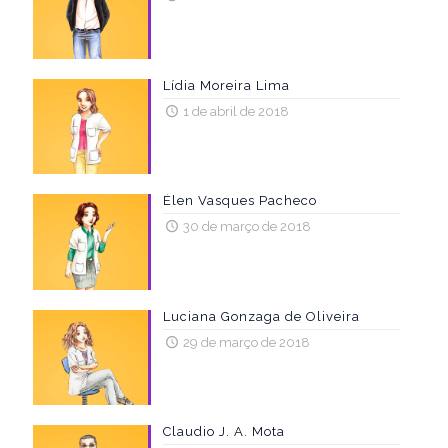
Lídia Moreira Lima
1 de abril de 2018
Élen Vasques Pacheco
30 de março de 2018
Luciana Gonzaga de Oliveira
29 de março de 2018
Claudio J. A. Mota