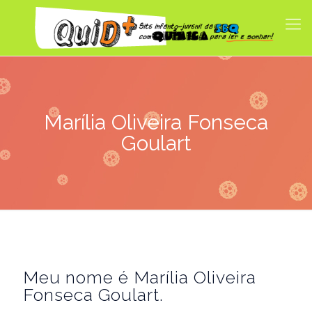
Marília Oliveira Fonseca
Goulart
Meu nome é Marília Oliveira
Fonseca Goulart.