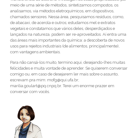
meio de uma série de métodos, sintetizamos compostos, os
analisamos, via métodos eletroquímicos, em dispositivos,
chamados sensores. Nessa área, pesquisamos resíduos, como,
de abacaxi, de acerola e outros; estudamos mel e extratos
vegetais e constatamos que vários deles, desperdiçados e
lançados na natureza, podem ser re-aproveitados. Aí entra uma
das áreas mais importantes da química: a descoberta de novos
usos para rejeitos industriais (de alimentos, principalmente),
com vantagens ambientais.
Para não cansá-los muito, termino aqui, desejando-lhes muitas
felicidades e muita vontade de aprender. Se quiserem conversar
comigo ou, em caso de desejarem ler mais sobre o assunto,
escrevam pra mim: mofg@qui.ufa.br;
marilia.goulart@pq.cnpq.br. Terei um enorme prazer em
conversar com vocês.