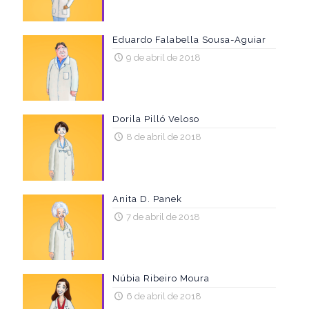
Eduardo Falabella Sousa-Aguiar
9 de abril de 2018
Dorila Pilló Veloso
8 de abril de 2018
Anita D. Panek
7 de abril de 2018
Núbia Ribeiro Moura
6 de abril de 2018