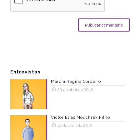
Entrevistas
Márcia Regina Cordeiro
20 de abril de 2018
Victor Elias Mouchrek Filho
14 de abril de 2018