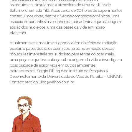
astroquímica, simulamos a atmosfera de uma das luas de
Saturno, chamada Titã. Após cerca de 70 horas de experimentos
conseguimos obter, dentre diversos compostos orgânicos, uma
espécie importantíssima conhecida por adenina (que dá origem
aos ácidos nucleicos, uma das bases da vida em nosso
planeta!!).
Atualmente estamos investigando, além do efeito da radiação
estelar, o papel dos raios cósmicos na transformação dessas
moléculas interestelares. Tudo isso para tentar colocar mais
uma peça no quebra-cabeça sobre origem da vida e investigar a
possibilidade de existir vida em outros ambientes
extraterrestres. Sergio Pilling é do Instituto de Pesquisa &
Desenvolvimento da Universidade do Vale do Paraíba – UNIVAP.
Contato: sergiopilling@yahoo.com.br