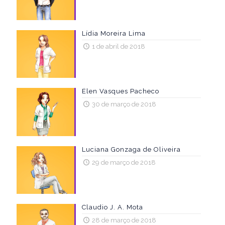
Lídia Moreira Lima
1 de abril de 2018
Élen Vasques Pacheco
30 de março de 2018
Luciana Gonzaga de Oliveira
29 de março de 2018
Claudio J. A. Mota
28 de março de 2018