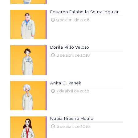
Eduardo Falabella Sousa-Aguiar
9 de abril de 2018
Dorila Pilló Veloso
8 de abril de 2018
Anita D. Panek
7 de abril de 2018
Núbia Ribeiro Moura
6 de abril de 2018