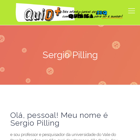
Sergio Pilling
Olá, pessoal! Meu nome é
Sergio Pilling
e sou professor e pesquisador da universidade do Vale do