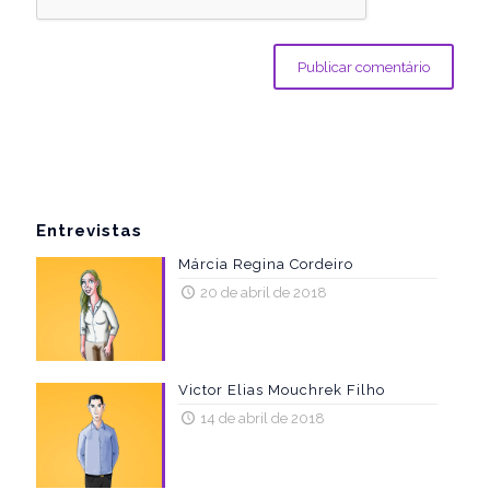
Entrevistas
Márcia Regina Cordeiro
20 de abril de 2018
Victor Elias Mouchrek Filho
14 de abril de 2018