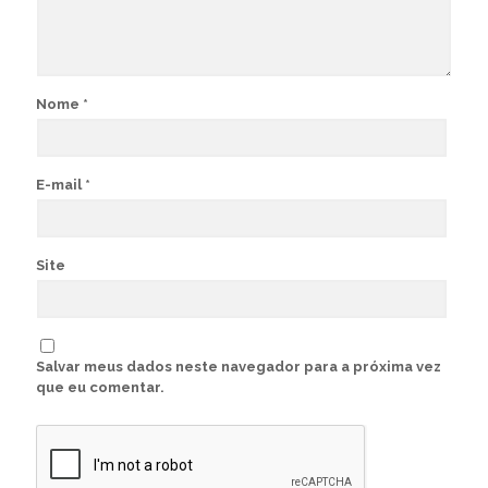
Nome
*
E-mail
*
Site
Salvar meus dados neste navegador para a próxima vez
que eu comentar.